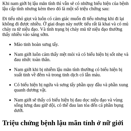
Khi nam giới bị lậu mãn tính thì vẫn sẽ có những biểu hiện của bệnh
lậu cấp tính nhưng kèm theo đó là một số triệu chứng sau:
Đi tiểu nhỏ giọt và luôn có cảm giác muốn đi tiểu nhưng khi đi lại
không đi được nhiều. Ở giai đoạn này nước tiểu rất là khai và có mủ
chảy ra từ niệu đạo. Và tình trạng bị chảy mủ từ niệu đạo thường
thấy nhiều vào sáng sớm.
Mào tinh hoàn sưng tấy.
Nam giới luôn cảm thấy mệt mỏi và có biểu hiện bị sốt nhẹ và
đau nhức toàn thân.
Nam giới khi bị nhiễm lậu mãn tính thường có biểu hiện bị
xuất tinh về đêm và trong tinh dịch có lẫn máu.
Có biểu hiện bị ngứa và sưng tấy phần quy đầu và phần xung
quanh dương vật.
Nam giới sẽ thấy có biểu hiện bị đau dọc niệu đạo và vùng
sống lưng đau giữ dội, có thể đau lan tỏa đến cả phần bụng
dưới.
Triệu chứng bệnh lậu mãn tính ở nữ giới