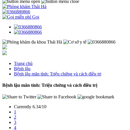
Gọi
Trang chủ
Bệnh lậu
Bệnh lậu mãn tính: Triệu chứng và cách điều trị
Bệnh lậu mãn tính: Triệu chứng và cách điều trị
Currently 6.34/10
1
2
3
4