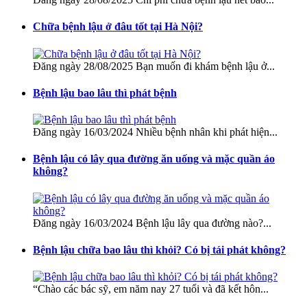
Chữa bệnh lậu ở đâu tốt tại Hà Nội?
Đăng ngày 28/08/2025 Bạn muốn đi khám bệnh lậu ở...
Bệnh lậu bao lâu thì phát bệnh
Đăng ngày 16/03/2024 Nhiều bệnh nhân khi phát hiện...
Bệnh lậu có lây qua đường ăn uống và mặc quần áo
không?
Đăng ngày 16/03/2024 Bệnh lậu lây qua đường nào?...
Bệnh lậu chữa bao lâu thì khỏi? Có bị tái phát không?
“Chào các bác sỹ, em năm nay 27 tuổi và đã kết hôn...