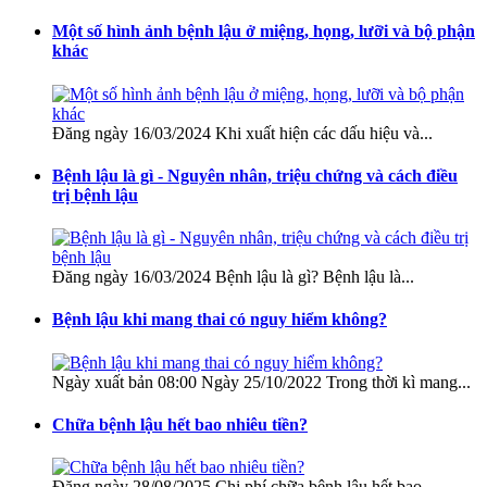
Một số hình ảnh bệnh lậu ở miệng, họng, lưỡi và bộ phận
khác
Đăng ngày 16/03/2024 Khi xuất hiện các dấu hiệu và...
Bệnh lậu là gì - Nguyên nhân, triệu chứng và cách điều
trị bệnh lậu
Đăng ngày 16/03/2024 Bệnh lậu là gì? Bệnh lậu là...
Bệnh lậu khi mang thai có nguy hiểm không?
Ngày xuất bản 08:00 Ngày 25/10/2022 Trong thời kì mang...
Chữa bệnh lậu hết bao nhiêu tiền?
Đăng ngày 28/08/2025 Chi phí chữa bệnh lậu hết bao...