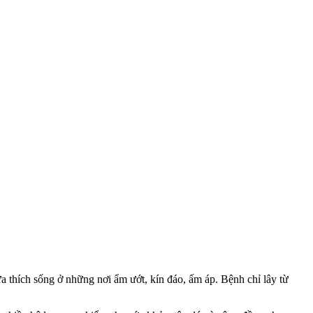
a thích sống ở những nơi ẩm ướt, kín đáo, ấm áp. Bệnh chỉ lây từ