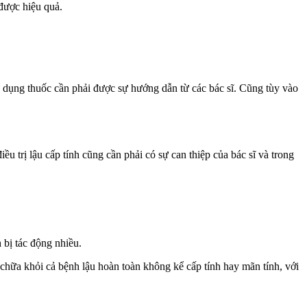
 được hiệu quả.
ử dụng thuốc cần phải được sự hướng dẫn từ các bác sĩ. Cũng tùy vào
ều trị lậu cấp tính cũng cần phải có sự can thiệp của bác sĩ và trong
 bị tác động nhiều.
chữa khỏi cả bệnh lậu hoàn toàn không kể cấp tính hay mãn tính, với