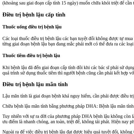
(khoảng sau giai đoạn cấp tính 15 ngày) muốn chữa khỏi triệt để cần t
Điều trị bệnh lậu cấp tính
Thuốc uống điều trị bệnh lậu
Các loại thuốc điều trị bệnh lậu các bạn tuyệt đối không được tự mu
từng giai đoạn bệnh lậu bạn đang mắc phải mới có thể đưa ra các loại 
Thuốc tiêm điều trị bệnh lậu
Khi bệnh lậu đã đến giai đoạn cấp tính đôi khi các bác sĩ phải sử dụng
quá trình sử dụng thuốc tiêm thì người bệnh cũng cần phải kết hợp với
Điều trị bệnh lậu mãn tính
Lậu mãn tính là giai đoạn bệnh khá nguy hiểm, cần phải được điều trị l
Chữa bệnh lậu mãn tính bằng phương pháp DHA: Bệnh lậu mãn tính trư
Tuy nhiên với sự ra đời của phương pháp DHA bệnh lậu không còn là 
ưu điểm là nhanh chóng, an toàn, triệt để, không tái phát. Hiện nay
Ngoài ra để việc điều trị bệnh lậu đạt được hiệu quả tuyệt đối, không 