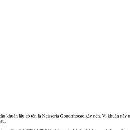
ầu khuẩn lậu có tên là Neisseria Gonorrhoeae gây nên. Vi khuẩn này ư
au.