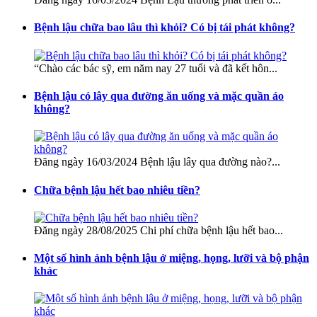
Bệnh lậu chữa bao lâu thì khỏi? Có bị tái phát không?
“Chào các bác sỹ, em năm nay 27 tuổi và đã kết hôn...
Bệnh lậu có lây qua đường ăn uống và mặc quần áo
không?
Đăng ngày 16/03/2024 Bệnh lậu lây qua đường nào?...
Chữa bệnh lậu hết bao nhiêu tiền?
Đăng ngày 28/08/2025 Chi phí chữa bệnh lậu hết bao...
Một số hình ảnh bệnh lậu ở miệng, họng, lưỡi và bộ phận
khác