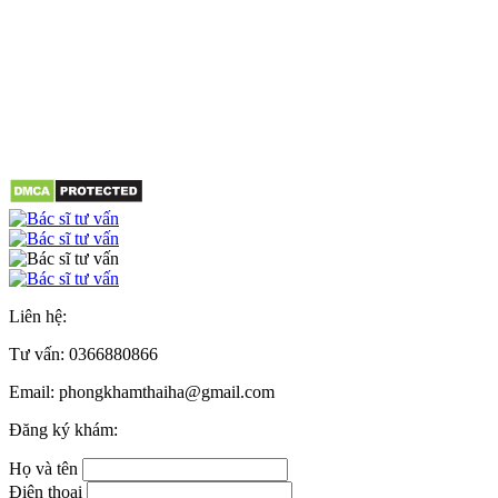
Liên hệ:
Tư vấn:
0366880866
Email: phongkhamthaiha@gmail.com
Đăng ký khám:
Họ và tên
Điện thoại