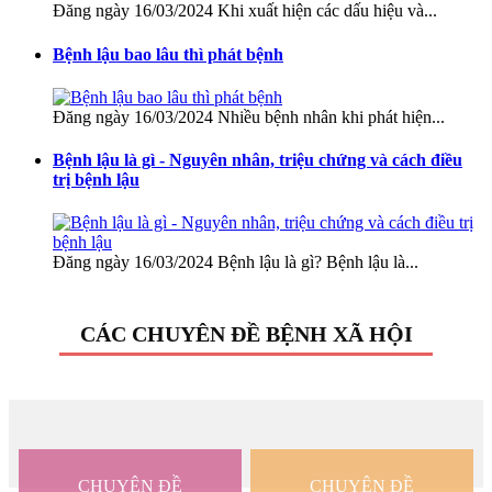
Đăng ngày 16/03/2024 Khi xuất hiện các dấu hiệu và...
Bệnh lậu bao lâu thì phát bệnh
Đăng ngày 16/03/2024 Nhiều bệnh nhân khi phát hiện...
Bệnh lậu là gì - Nguyên nhân, triệu chứng và cách điều
trị bệnh lậu
Đăng ngày 16/03/2024 Bệnh lậu là gì? Bệnh lậu là...
CÁC CHUYÊN ĐỀ BỆNH XÃ HỘI
CHUYÊN ĐỀ
CHUYÊN ĐỀ