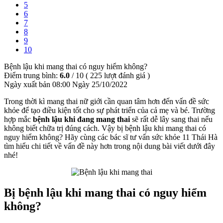
5
6
7
8
9
10
Bệnh lậu khi mang thai có nguy hiểm không?
Điểm trung bình:
6.0
/
10
(
225
lượt đánh giá )
Ngày xuất bản
08:00 Ngày 25/10/2022
Trong thời kì mang thai nữ giới cần quan tâm hơn đến vấn đề sức
khỏe để tạo điều kiện tốt cho sự phát triển của cả mẹ và bé. Trường
hợp mắc
bệnh lậu khi đang mang thai
sẽ rất dễ lây sang thai nếu
không biết chữa trị đúng cách. Vậy bị bệnh lậu khi mang thai có
nguy hiểm không? Hãy cùng các bác sĩ tư vấn sức khỏe 11 Thái Hà
tìm hiểu chi tiết về vấn đề này hơn trong nội dung bài viết dưới đây
nhé!
Bị bệnh lậu khi mang thai có nguy hiểm
không?