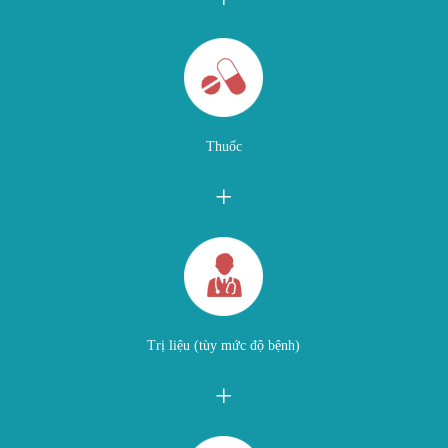
Thuốc
+
Trị liệu (tùy mức độ bệnh)
+