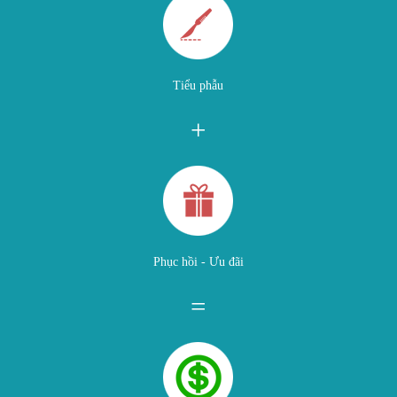
Tiểu phẫu
+
Phục hồi - Ưu đãi
=