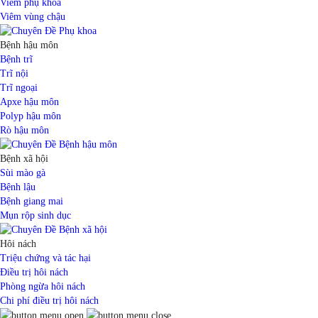
Viêm phụ khoa
Viêm vùng chậu
Bệnh hậu môn
Bệnh trĩ
Trĩ nội
Trĩ ngoại
Apxe hậu môn
Polyp hậu môn
Rò hậu môn
Bệnh xã hội
Sùi mào gà
Bệnh lậu
Bệnh giang mai
Mụn rộp sinh dục
Hôi nách
Triệu chứng và tác hại
Điều trị hôi nách
Phòng ngừa hôi nách
Chi phí điều trị hôi nách