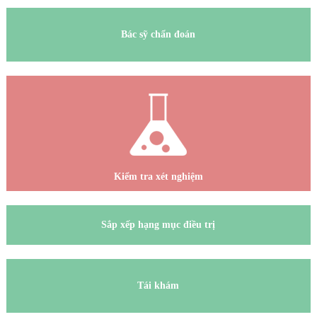
Bác sỹ chẩn đoán
Kiểm tra xét nghiệm
Sắp xếp hạng mục điều trị
Tái khám