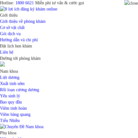
Hotline:
1800 6621
Miễn phí tư vấn & cước gọi
Giới thiệu
Giới thiệu về phòng khám
Cơ sở vật chất
Gói dịch vụ
Hướng dẫn và chi phí
Đặt lịch hẹn khám
Liên hệ
Đường tới phòng khám
Nam khoa
Liệt dương
Xuất tinh sớm
Rối loạn cương dương
Yếu sinh lý
Bao quy đầu
Viêm tinh hoàn
Viêm bàng quang
Tiểu Nhiều
Phụ khoa