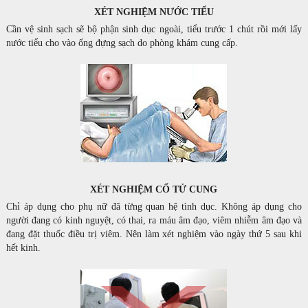
XÉT NGHIỆM NƯỚC TIỂU
Cần vệ sinh sạch sẽ bộ phận sinh dục ngoài, tiểu trước 1 chút rồi mới lấy
nước tiểu cho vào ống đựng sạch do phòng khám cung cấp.
XÉT NGHIỆM CỔ TỬ CUNG
Chỉ áp dụng cho phụ nữ đã từng quan hệ tình dục. Không áp dụng cho
người đang có kinh nguyệt, có thai, ra máu âm đạo, viêm nhiễm âm đạo và
đang đặt thuốc điều trị viêm. Nên làm xét nghiệm vào ngày thứ 5 sau khi
hết kinh.