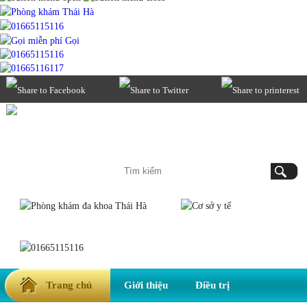
Gọi
Xây dựng phòng khám trở thành đơn vị y tế được tin yêu nhất Hà Nội.
Trang chủ
Giới thiệu
Điều trị