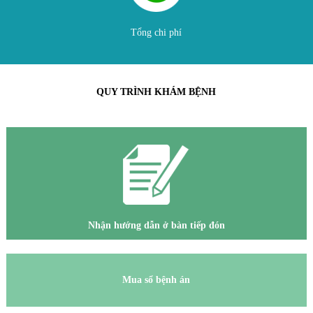
Tổng chi phí
QUY TRÌNH KHÁM BỆNH
Nhận hướng dẫn ở bàn tiếp đón
Mua sổ bệnh án