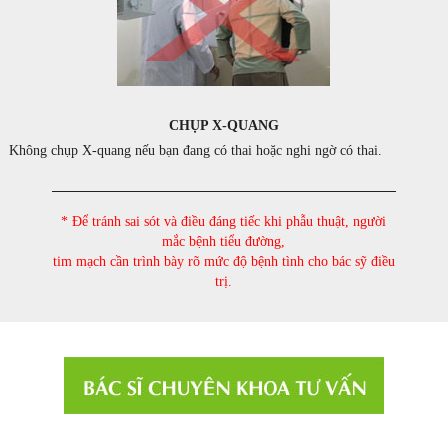
CHỤP X-QUANG
Không chụp X-quang nếu bạn đang có thai hoặc nghi ngờ có thai.
* Để tránh sai sót và điều đáng tiếc khi phẫu thuật, người
mắc bệnh tiểu đường,
tim mạch cần trình bày rõ mức độ bệnh tình cho bác sỹ điều
trị.