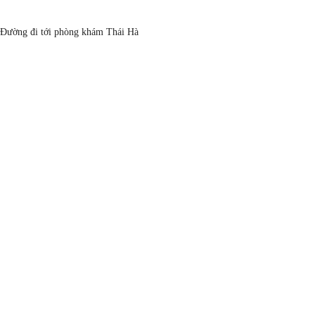
BẢN ĐỒ
Đường đi tới phòng khám Thái Hà