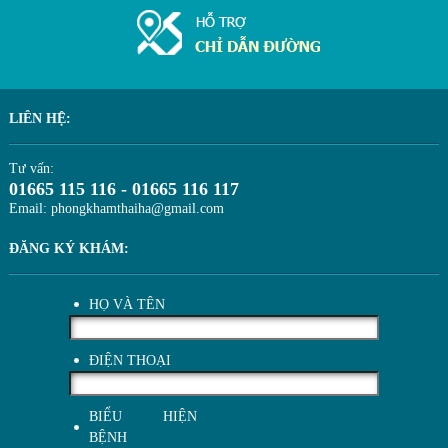
LIÊN HỆ:
Tư vấn:
01665 115 116 - 01665 116 117
Email: phongkhamthaiha@gmail.com
ĐĂNG KÝ KHÁM:
HỌ VÀ TÊN
ĐIỆN THOẠI
BIỂU HIỆN
BỆNH