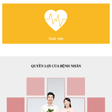
Xuất viện
QUYỀN LỢI CỦA BỆNH NHÂN