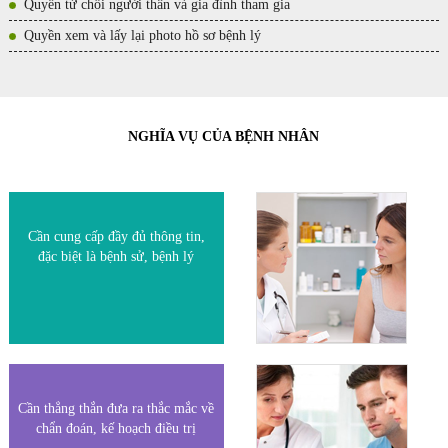
Quyền từ chối người thân và gia đình tham gia
Quyền xem và lấy lại photo hồ sơ bệnh lý
NGHĨA VỤ CỦA BỆNH NHÂN
Cần cung cấp đầy đủ thông tin,
đặc biệt là bệnh sử, bệnh lý
Cần thẳng thắn đưa ra thắc mắc về
chẩn đoán, kế hoạch điều trị