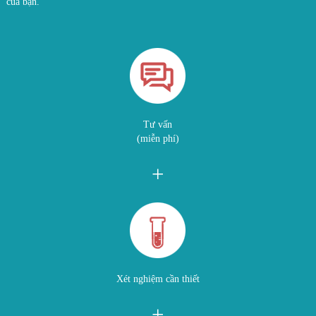
của bạn.
Tư vấn
(miễn phí)
+
Xét nghiệm cần thiết
+