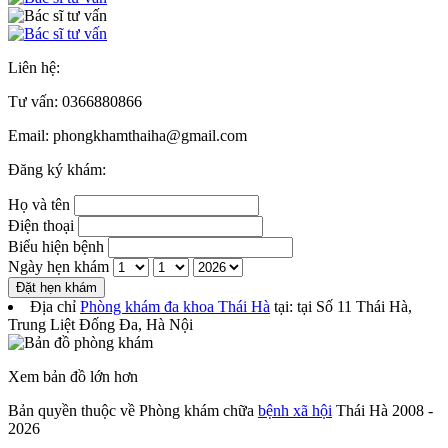
Liên hệ:
Tư vấn:
0366880866
Email: phongkhamthaiha@gmail.com
Đăng ký khám:
Họ và tên
Điện thoại
Biểu hiện bệnh
Ngày hẹn khám
Đặt hẹn khám
Địa chỉ
Phòng khám đa khoa Thái Hà
tại: tại
Số 11 Thái Hà,
Trung Liệt Đống Đa
,
Hà Nội
Xem bản đồ lớn hơn
Bản quyền thuộc về Phòng khám chữa
bệnh xã hội
Thái Hà 2008 -
2026