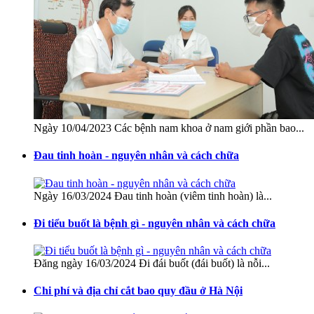
Ngày 10/04/2023 Các bệnh nam khoa ở nam giới phần bao...
Đau tinh hoàn - nguyên nhân và cách chữa
Ngày 16/03/2024 Đau tinh hoàn (viêm tinh hoàn) là...
Đi tiểu buốt là bệnh gì - nguyên nhân và cách chữa
Đăng ngày 16/03/2024 Đi đái buốt (đái buốt) là nỗi...
Chi phí và địa chỉ cắt bao quy đầu ở Hà Nội