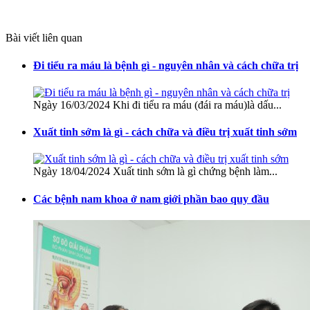
Bài viết liên quan
Đi tiểu ra máu là bệnh gì - nguyên nhân và cách chữa trị
Ngày 16/03/2024 Khi đi tiểu ra máu (đái ra máu)là dấu...
Xuất tinh sớm là gì - cách chữa và điều trị xuất tinh sớm
Ngày 18/04/2024 Xuất tinh sớm là gì chứng bệnh làm...
Các bệnh nam khoa ở nam giới phần bao quy đầu