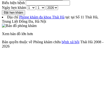
Biểu hiện bệnh
Ngày hẹn khám
Đặt hẹn khám
Địa chỉ
Phòng khám đa khoa Thái Hà
tại: tại
Số 11 Thái Hà,
Trung Liệt Đống Đa
,
Hà Nội
Xem bản đồ lớn hơn
Bản quyền thuộc về Phòng khám chữa
bệnh xã hội
Thái Hà 2008 -
2026