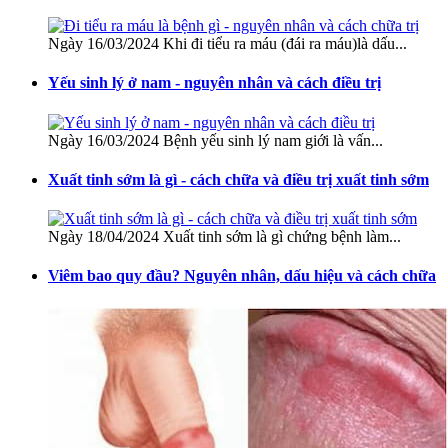
Ngày 16/03/2024 Khi đi tiểu ra máu (đái ra máu)là dấu...
Yếu sinh lý ở nam - nguyên nhân và cách điều trị
Ngày 16/03/2024 Bệnh yếu sinh lý nam giới là vấn...
Xuất tinh sớm là gì - cách chữa và điều trị xuất tinh sớm
Ngày 18/04/2024 Xuất tinh sớm là gì chứng bệnh làm...
Viêm bao quy đầu? Nguyên nhân, dấu hiệu và cách chữa