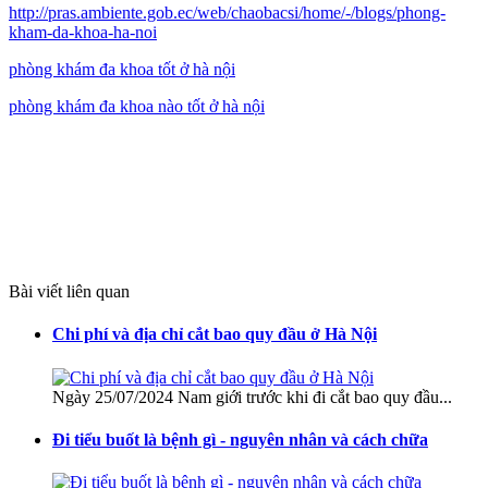
http://pras.ambiente.gob.ec/web/chaobacsi/home/-/blogs/phong-
kham-da-khoa-ha-noi
phòng khám đa khoa tốt ở hà nội
phòng khám đa khoa nào tốt ở hà nội
Bài viết liên quan
Chi phí và địa chỉ cắt bao quy đầu ở Hà Nội
Ngày 25/07/2024 Nam giới trước khi đi cắt bao quy đầu...
Đi tiểu buốt là bệnh gì - nguyên nhân và cách chữa