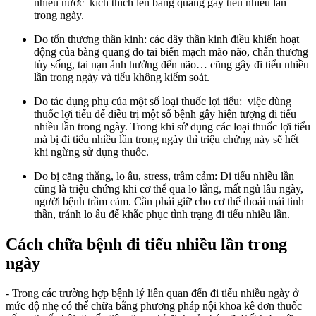
nhiều nước kích thích lên bàng quang gây tiểu nhiều lần
trong ngày.
Do tổn thương thần kinh: các dây thần kinh điều khiển hoạt
động của bàng quang do tai biến mạch mão não, chấn thương
tủy sống, tai nạn ảnh hưởng đến não… cũng gây đi tiểu nhiều
lần trong ngày và tiểu không kiểm soát.
Do tác dụng phụ của một số loại thuốc lợi tiểu: việc dùng
thuốc lợi tiểu để điều trị một số bệnh gây hiện tượng đi tiểu
nhiều lần trong ngày. Trong khi sử dụng các loại thuốc lợi tiểu
mà bị đi tiểu nhiều lần trong ngày thì triệu chứng này sẽ hết
khi ngừng sử dụng thuốc.
Do bị căng thẳng, lo âu, stress, trầm cảm: Đi tiểu nhiều lần
cũng là triệu chứng khi cơ thể qua lo lắng, mất ngủ lâu ngày,
người bệnh trầm cảm. Cần phải giữ cho cơ thể thoải mái tinh
thần, tránh lo âu để khắc phục tình trạng đi tiểu nhiều lần.
Cách chữa bệnh đi tiểu nhiều lần trong
ngày
- Trong các trường hợp bệnh lý liên quan đến đi tiểu nhiều ngày ở
mức độ nhẹ có thể chữa bằng phương pháp nội khoa kê đơn thuốc