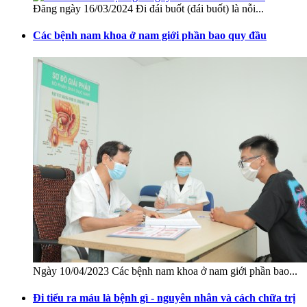
Đăng ngày 16/03/2024 Đi đái buốt (đái buốt) là nỗi...
Các bệnh nam khoa ở nam giới phần bao quy đầu
Ngày 10/04/2023 Các bệnh nam khoa ở nam giới phần bao...
Đi tiểu ra máu là bệnh gì - nguyên nhân và cách chữa trị