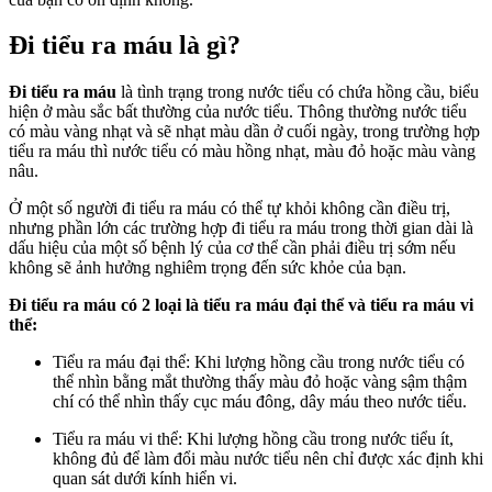
Đi tiểu ra máu là gì?
Đi tiểu ra máu
là tình trạng trong nước tiểu có chứa hồng cầu, biểu
hiện ở màu sắc bất thường của nước tiểu. Thông thường nước tiểu
có màu vàng nhạt và sẽ nhạt màu dần ở cuối ngày, trong trường hợp
tiểu ra máu thì nước tiểu có màu hồng nhạt, màu đỏ hoặc màu vàng
nâu.
Ở một số người đi tiểu ra máu có thể tự khỏi không cần điều trị,
nhưng phần lớn các trường hợp đi tiểu ra máu trong thời gian dài là
dấu hiệu của một số bệnh lý của cơ thể cần phải điều trị sớm nếu
không sẽ ảnh hưởng nghiêm trọng đến sức khỏe của bạn.
Đi tiểu ra máu có 2 loại là tiểu ra máu đại thể và tiểu ra máu vi
thể:
Tiểu ra máu đại thể: Khi lượng hồng cầu trong nước tiểu có
thể nhìn bằng mắt thường thấy màu đỏ hoặc vàng sậm thậm
chí có thể nhìn thấy cục máu đông, dây máu theo nước tiểu.
Tiểu ra máu vi thể: Khi lượng hồng cầu trong nước tiểu ít,
không đủ để làm đổi màu nước tiểu nên chỉ được xác định khi
quan sát dưới kính hiển vi.