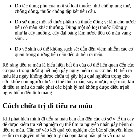
Do tác dụng phụ của một số loại thuốc: như chống ung thư,
chống đông, thuốc chống tập kết tiểu cầu.
Do sử dụng một số thực phẩm và thuốc đông y: làm cho nước
tiểu có màu khác thường. Dùng một số loại thuốc Đông y
như lá cây muồng, cây đại bàng làm nước tiểu có màu vàng
sẫm…
Do vệ sinh cơ thể không sạch sẽ: dẫn đến viêm nhiễm các cơ
quan trong đường tiểu dẫn đến đi tiểu ra máu.
Rõ ràng tiểu ra máu là biểu hiện bất ổn của cơ thể liên quan đến các
cơ quan trong đường tiết niệu gây nguy hiểm cho cơ thể. Đi tiểu ra
máu lâu ngày không được chữa trị gây hậu quả nghiêm trọng cho
sức khỏe con người như: cơ thể thiếu máu, suy nhược, mệt mỏi, khi
đi tiểu ra máu do mắc phải các bệnh lý mà không được điều trị sẽ
nguy hiểm đến tính mạng.
Cách chữa trị đi tiểu ra máu
Khi phát hiện mình đi tiểu ra máu bạn cần đến các cơ sở y tế tin cậy
để được kiểm tra xét nghiệm cụ thể tìm ra nguyên nhân gây bệnh đi
tiểu ra máu. Căn cứ vào kết quả xét nghiệm các bác sĩ chuyên khoa
sẽ tìm ra nguyên nhân bệnh lý mà bạn đang mắc phải và đưa ra