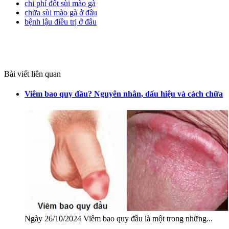
chi phí đốt sùi mào gà
chữa sùi mào gà ở đâu
bệnh lậu điều trị ở đâu
Bài viết liên quan
Viêm bao quy đầu? Nguyên nhân, dấu hiệu và cách chữa
Ngày 26/10/2024 Viêm bao quy đầu là một trong những...