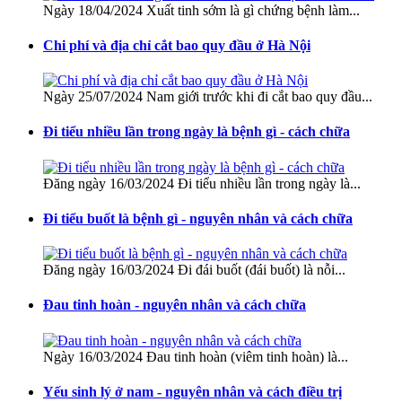
Ngày 18/04/2024 Xuất tinh sớm là gì chứng bệnh làm...
Chi phí và địa chỉ cắt bao quy đầu ở Hà Nội
Ngày 25/07/2024 Nam giới trước khi đi cắt bao quy đầu...
Đi tiểu nhiều lần trong ngày là bệnh gì - cách chữa
Đăng ngày 16/03/2024 Đi tiểu nhiều lần trong ngày là...
Đi tiểu buốt là bệnh gì - nguyên nhân và cách chữa
Đăng ngày 16/03/2024 Đi đái buốt (đái buốt) là nỗi...
Đau tinh hoàn - nguyên nhân và cách chữa
Ngày 16/03/2024 Đau tinh hoàn (viêm tinh hoàn) là...
Yếu sinh lý ở nam - nguyên nhân và cách điều trị