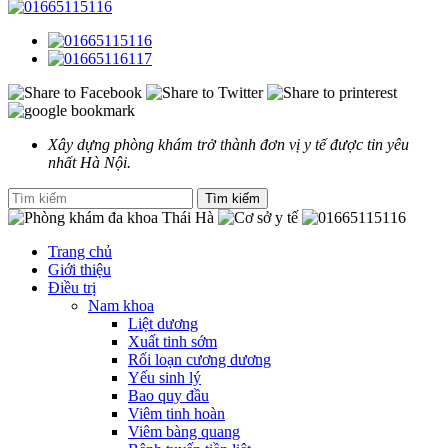
Xây dựng phòng khám trở thành đơn vị y tế được tin yêu
nhất Hà Nội.
Trang chủ
Giới thiệu
Điều trị
Nam khoa
Liệt dương
Xuất tinh sớm
Rối loạn cương dương
Yếu sinh lý
Bao quy đầu
Viêm tinh hoàn
Viêm bàng quang