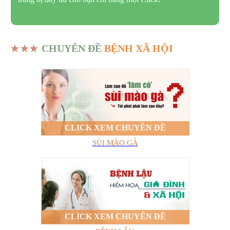
CHUYÊN ĐỀ
BỆNH XÃ HỘI
CLICK XEM CHUYÊN ĐỀ
SÙI MÀO GÀ
CLICK XEM CHUYÊN ĐỀ