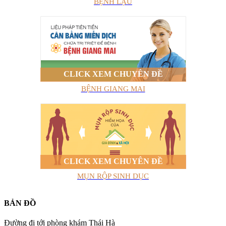
BỆNH LẬU
CLICK XEM CHUYÊN ĐỀ
BỆNH GIANG MAI
CLICK XEM CHUYÊN ĐỀ
MỤN RỘP SINH DỤC
BẢN ĐỒ
Đường đi tới phòng khám Thái Hà