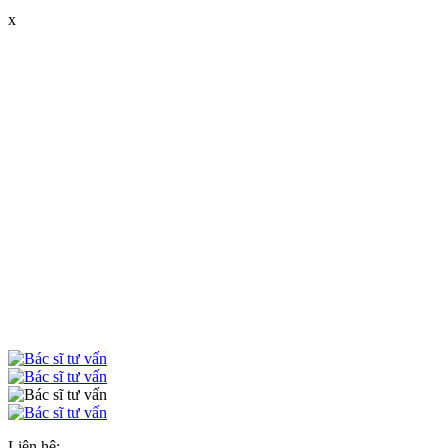
x
Liên hệ: