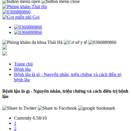
Gọi
Trang chủ
Bệnh lậu
Bệnh lậu là gì - Nguyên nhân, triệu chứng và cách điều trị
bệnh lậu
Bệnh lậu là gì - Nguyên nhân, triệu chứng và cách điều trị bệnh
lậu
Currently 6.58/10
1
2