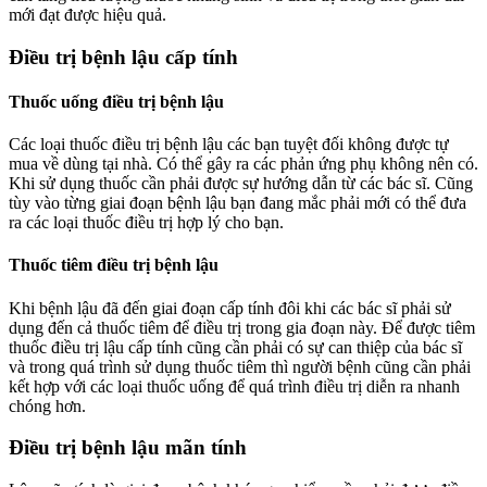
mới đạt được hiệu quả.
Điều trị bệnh lậu cấp tính
Thuốc uống điều trị bệnh lậu
Các loại thuốc điều trị bệnh lậu các bạn tuyệt đối không được tự
mua về dùng tại nhà. Có thể gây ra các phản ứng phụ không nên có.
Khi sử dụng thuốc cần phải được sự hướng dẫn từ các bác sĩ. Cũng
tùy vào từng giai đoạn bệnh lậu bạn đang mắc phải mới có thể đưa
ra các loại thuốc điều trị hợp lý cho bạn.
Thuốc tiêm điều trị bệnh lậu
Khi bệnh lậu đã đến giai đoạn cấp tính đôi khi các bác sĩ phải sử
dụng đến cả thuốc tiêm để điều trị trong gia đoạn này. Để được tiêm
thuốc điều trị lậu cấp tính cũng cần phải có sự can thiệp của bác sĩ
và trong quá trình sử dụng thuốc tiêm thì người bệnh cũng cần phải
kết hợp với các loại thuốc uống để quá trình điều trị diễn ra nhanh
chóng hơn.
Điều trị bệnh lậu mãn tính