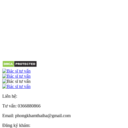
Liên hệ:
Tư vấn:
0366880866
Email: phongkhamthaiha@gmail.com
Đăng ký khám: