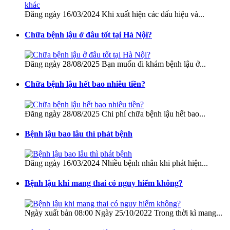
Đăng ngày 16/03/2024 Khi xuất hiện các dấu hiệu và...
Chữa bệnh lậu ở đâu tốt tại Hà Nội?
Đăng ngày 28/08/2025 Bạn muốn đi khám bệnh lậu ở...
Chữa bệnh lậu hết bao nhiêu tiền?
Đăng ngày 28/08/2025 Chi phí chữa bệnh lậu hết bao...
Bệnh lậu bao lâu thì phát bệnh
Đăng ngày 16/03/2024 Nhiều bệnh nhân khi phát hiện...
Bệnh lậu khi mang thai có nguy hiểm không?
Ngày xuất bản 08:00 Ngày 25/10/2022 Trong thời kì mang...