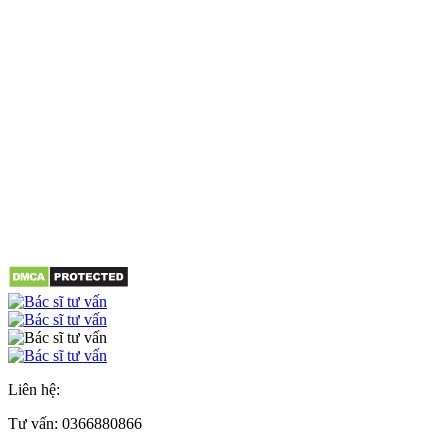
Liên hệ:
Tư vấn:
0366880866