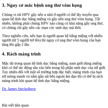
3. Nguy cơ mắc bệnh ung thư vòm họng
Chủng vi rút HPV gây nên u nhú ở người có thể lây truyền qua
quan hệ tình dục bằng miệng và gây nên ung thư vòm họng. Tất
nhiên, không phải chủng HPV nào cũng có khả năng gây ung thư,
có chủng chỉ gây nên các mụn cóc sinh dục mà thôi.
Theo nghiên cứu, nếu bạn là người quan hệ bằng miệng với nhiều
người (từ 5 người trở lên) thì nguy cơ ung thư vòm họng của bạn
tăng lên gấp 2 lần.
4. Rách màng trinh
Mặc dù trong quan hệ tình dục bằng miệng, nam giới dùng miệng
khó có thể tác động sâu vào bên trong bộ phận sinh dục của nữ giới.
Tuy nhiên đối với một số trường hợp đặc biệt, màng trinh của bạn
nữ mỏng manh và nằm gần sát bên ngoài âm đạo thì có thể bị rách
màng trinh khi quan hệ tình dục bằng miệng.
Dr. James Steckelberg
Bài viết liên quan