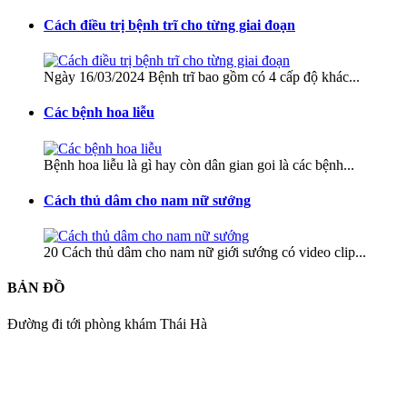
Cách điều trị bệnh trĩ cho từng giai đoạn
Ngày 16/03/2024 Bệnh trĩ bao gồm có 4 cấp độ khác...
Các bệnh hoa liễu
Bệnh hoa liễu là gì hay còn dân gian goi là các bệnh...
Cách thủ dâm cho nam nữ sướng
20 Cách thủ dâm cho nam nữ giới sướng có video clip...
BẢN ĐỒ
Đường đi tới phòng khám Thái Hà