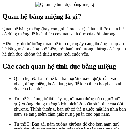
Quan hệ bằng miệng là gì?
Quan hệ bằng miệng (hay còn gọi là oral sex) là hình thức quan hệ
có dùng miệng để kích thích cơ quan sinh dục của đối phương.
Hiện nay, do tư tưởng quan hệ tình dục ngày càng thoáng mà quan
hệ bằng miệng cũng phổ biến, trở thành một trong những cách quan
hệ tình dục không thể thiếu trong mỗi cuộc yêu.
Các cách quan hệ tình dục bằng miệng
Quan hệ 69: Là tư thế khi hai người quay ngược đầu vào
nhau, dùng miệng hoặc dùng tay để kích thích bộ phận sinh
dục của bạn tình.
Tư thế 2: Trong tư thế này, người nam đứng còn người nữ
quỳ xuống, dùng miệng kích thích bộ phận sinh dục của đối
phương. Thỉnh thoảng, bạn nữ có thể ngước mắt lên nhìn bạn
nam, sẽ tăng thêm cảm giác hưng phấn cho bạn nam.
Tư thế 3: Bạn gái nằm xuống giường để cho bạn nam quỳ