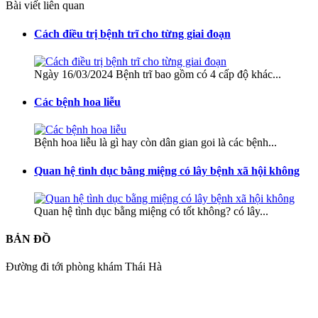
Bài viết liên quan
Cách điều trị bệnh trĩ cho từng giai đoạn
Ngày 16/03/2024 Bệnh trĩ bao gồm có 4 cấp độ khác...
Các bệnh hoa liễu
Bệnh hoa liễu là gì hay còn dân gian goi là các bệnh...
Quan hệ tình dục bằng miệng có lây bệnh xã hội không
Quan hệ tình dục bằng miệng có tốt không? có lây...
BẢN ĐỒ
Đường đi tới phòng khám Thái Hà