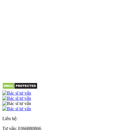
Liên hệ:
Tư vấn:
0366880866