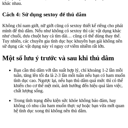
khác nhau.
Cách 4: Sử dụng sextoy để thủ dâm
Không chỉ nam giới, nữ giới cũng có sextoy thiết kế riêng cho phái
mình để thủ dâm. Nếu như không có sextoy thì các vật dụng khác
như chuối, dưa chuột hay cà tím dài… cũng có thể dùng thay thế.
Tuy nhiên, các chuyên gia tình dục học khuyên bạn gái không nên
sử dụng các vật dụng này vì nguy cơ viêm nhiễm rất lớn.
Một số lưu ý trước và sau khi thủ dâm
Bạn cần thủ dâm với tần suất hợp lý, chỉ khoảng 1-2 lần mỗi
tuần, tăng lên tối đa là 2-3 lần mỗi tuần nếu bạn có ham muốn
tình dục cao. Ngược lại, nếu bạn thủ dâm quá mức thì có thể
khiến cho cơ thể mệt mỏi, ảnh hưởng đến hiệu quả làm việc,
chất lượng sống.
Trong tình trạng điều kiện sức khỏe không bảo đảm, hay
không có nhu cầu ham muốn thực sự hoặc bạn vừa mới quan
hệ tình dục xong thì không nên thủ dâm.