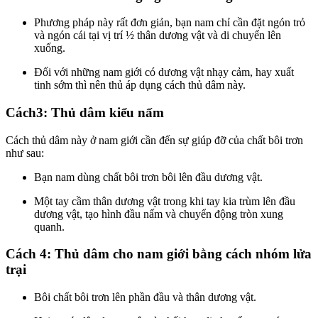
Phương pháp này rất đơn giản, bạn nam chỉ cần đặt ngón trỏ
và ngón cái tại vị trí ½ thân dương vật và di chuyển lên
xuống.
Đối với những nam giới có dương vật nhạy cảm, hay xuất
tinh sớm thì nên thủ áp dụng cách thủ dâm này.
Cách3: Thủ dâm kiểu nấm
Cách thủ dâm này ở nam giới cần đến sự giúp đỡ của chất bôi trơn
như sau:
Bạn nam dùng chất bôi trơn bôi lên đầu dương vật.
Một tay cầm thân dương vật trong khi tay kia trùm lên đầu
dương vật, tạo hình đầu nấm và chuyển động tròn xung
quanh.
Cách 4: Thủ dâm cho nam giới bằng cách nhóm lửa
trại
Bôi chất bôi trơn lên phần đầu và thân dương vật.