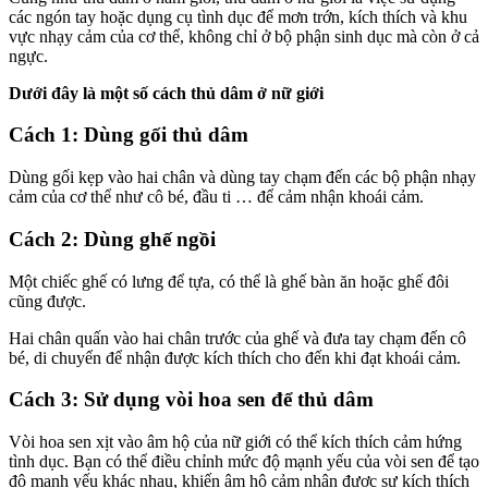
các ngón tay hoặc dụng cụ tình dục để mơn trớn, kích thích và khu
vực nhạy cảm của cơ thể, không chỉ ở bộ phận sinh dục mà còn ở cả
ngực.
Dưới đây là một số cách thủ dâm ở nữ giới
Cách 1: Dùng gối thủ dâm
Dùng gối kẹp vào hai chân và dùng tay chạm đến các bộ phận nhạy
cảm của cơ thể như cô bé, đầu ti … để cảm nhận khoái cảm.
Cách 2: Dùng ghế ngồi
Một chiếc ghế có lưng để tựa, có thể là ghế bàn ăn hoặc ghế đôi
cũng được.
Hai chân quấn vào hai chân trước của ghế và đưa tay chạm đến cô
bé, di chuyển để nhận được kích thích cho đến khi đạt khoái cảm.
Cách 3: Sử dụng vòi hoa sen để thủ dâm
Vòi hoa sen xịt vào âm hộ của nữ giới có thể kích thích cảm hứng
tình dục. Bạn có thể điều chỉnh mức độ mạnh yếu của vòi sen để tạo
độ mạnh yếu khác nhau, khiến âm hộ cảm nhận được sự kích thích