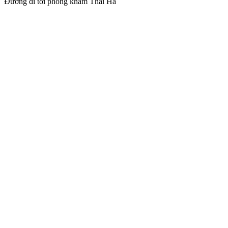
Đường đi tới phòng khám Thái Hà