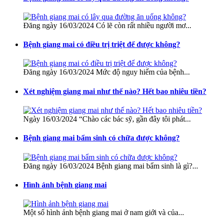
Đăng ngày 16/03/2024 Có lẽ còn rất nhiều người mơ...
Bệnh giang mai có điều trị triệt để được không?
Đăng ngày 16/03/2024 Mức độ nguy hiểm của bệnh...
Xét nghiệm giang mai như thế nào? Hết bao nhiêu tiền?
Ngày 16/03/2024 “Chào các bác sỹ, gần đây tôi phát...
Bệnh giang mai bẩm sinh có chữa được không?
Đăng ngày 16/03/2024 Bệnh giang mai bẩm sinh là gì?...
Hình ảnh bệnh giang mai
Một số hình ảnh bệnh giang mai ở nam giới và của...