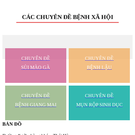
CÁC CHUYÊN ĐỀ BỆNH XÃ HỘI
CHUYÊN ĐỀ
CHUYÊN ĐỀ
SÙI MÀO GÀ
BỆNH LẬU
CHUYÊN ĐỀ
CHUYÊN ĐỀ
BỆNH GIANG MAI
MỤN RỘP SINH DỤC
BẢN ĐỒ