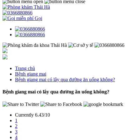
Gọi
Trang chủ
Bệnh giang mai
Bệnh giang mai có lây qua đường ăn uống không?
Bệnh giang mai có lây qua đường ăn uống không?
Currently 6.43/10
1
2
3
4