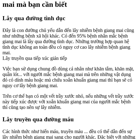
mai mà bạn cần biết
Lây qua đường tình dục
Đây là con đường chủ yếu dẫn đến lây nhiễm bệnh giang mai cũng
như những bệnh xã hội khác. Có đến 95% bệnh nhân mắc bệnh
giang mai là lây qua đường tình dục. Những trường hợp quan hệ
tình dục không an toàn đều có nguy cơ cao lây nhiễm bệnh giang
mai.
Lây truyền qua tiếp xúc gián tiếp
Việc bạn sử dụng chung đồ dùng cá nhân như khăn tắm, khăn mặt,
quần lót... với người mắc bệnh giang mai mà trên những vật dụng
đó có dính máu hoặc mủ chứa xoắn khuẩn giang mai thì bạn sẽ có
nguy cơ lây bệnh giang mai.
Trên cơ thể bạn có một vết trầy xước nhỏ, nếu những vết trầy xước
này tiếp xúc được với xoắn khuẩn giang mai của người mắc bệnh
thì cũng tạo nên sự lây nhiễm.
Lây truyền qua đường máu
Các hình thức như hiến máu, truyền máu ... đều có thể dẫn đến sự
lây nhiễm bệnh giang mai sang cho người khác. Đặc biệt với những