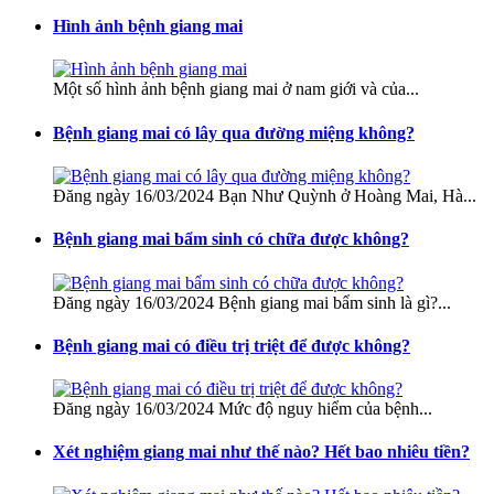
Hình ảnh bệnh giang mai
Một số hình ảnh bệnh giang mai ở nam giới và của...
Bệnh giang mai có lây qua đường miệng không?
Đăng ngày 16/03/2024 Bạn Như Quỳnh ở Hoàng Mai, Hà...
Bệnh giang mai bẩm sinh có chữa được không?
Đăng ngày 16/03/2024 Bệnh giang mai bẩm sinh là gì?...
Bệnh giang mai có điều trị triệt để được không?
Đăng ngày 16/03/2024 Mức độ nguy hiểm của bệnh...
Xét nghiệm giang mai như thế nào? Hết bao nhiêu tiền?