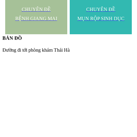
CHUYÊN ĐỀ
CHUYÊN ĐỀ
BỆNH GIANG MAI
MỤN RỘP SINH DỤC
BẢN ĐỒ
Đường đi tới phòng khám Thái Hà