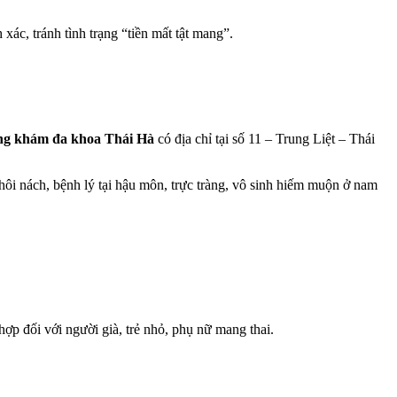
 xác, tránh tình trạng “tiền mất tật mang”.
g khám đa khoa Thái Hà
có địa chỉ tại số 11 – Trung Liệt – Thái
 hôi nách, bệnh lý tại hậu môn, trực tràng, vô sinh hiếm muộn ở nam
ợp đối với người già, trẻ nhỏ, phụ nữ mang thai.