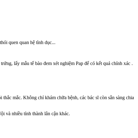
thói quen quan hệ tình dục...
trứng, lấy mẫu tế bào đem xét nghiệm Pap để có kết quả chính xác .
 hỏi thắc mắc. Không chỉ khám chữa bệnh, các bác sĩ còn sẵn sàng chia
i và nhiều tỉnh thành lân cận khác.