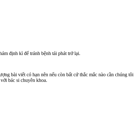
m định kì để tránh bệnh tái phát trở lại.
ượng bài viết có hạn nên nếu còn bất cứ thắc mắc nào cần chúng tôi
 với bác si chuyên khoa.