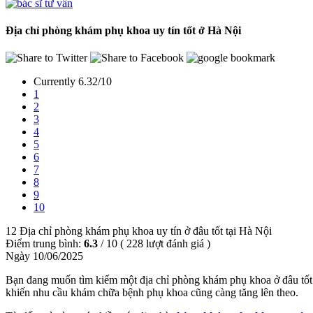
Địa chỉ phòng khám phụ khoa uy tín tốt ở Hà Nội
Currently 6.32/10
1
2
3
4
5
6
7
8
9
10
12 Địa chỉ phòng khám phụ khoa uy tín ở đâu tốt tại Hà Nội
Điểm trung bình:
6.3
/
10
(
228
lượt đánh giá )
Ngày 10/06/2025
Bạn đang muốn tìm kiếm một địa chỉ phòng khám phụ khoa ở đâu tốt u
khiến nhu cầu khám chữa bệnh phụ khoa cũng càng tăng lên theo.