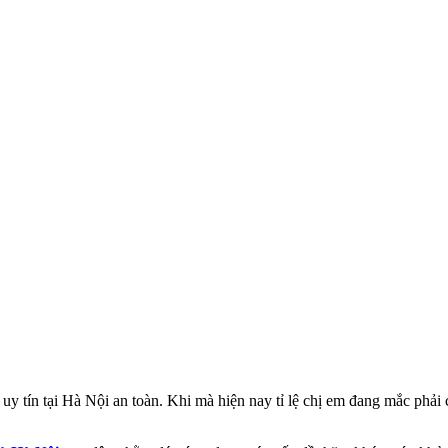
y tín tại Hà Nội an toàn. Khi mà hiện nay tỉ lệ chị em đang mắc phải 