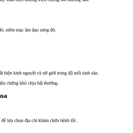
đỏ, niêm mạc âm đạo sưng đỏ.
t hiện kinh nguyệt và nữ giới trong độ tuổi sinh sản.
riệu chứng khó chịu bất thường.
hoa
 để lựa chọn địa chỉ khám chữa bệnh tốt .