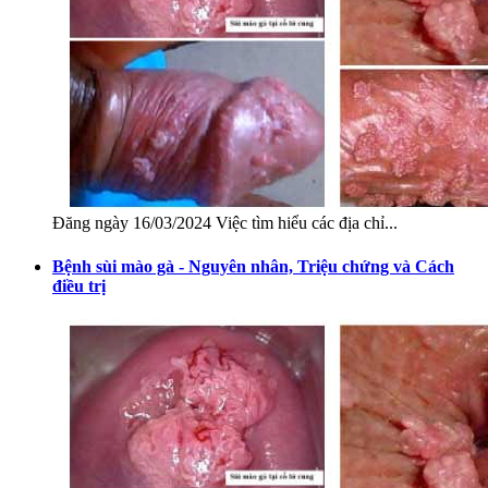
Đăng ngày 16/03/2024 Việc tìm hiểu các địa chỉ...
Bệnh sùi mào gà - Nguyên nhân, Triệu chứng và Cách
điều trị