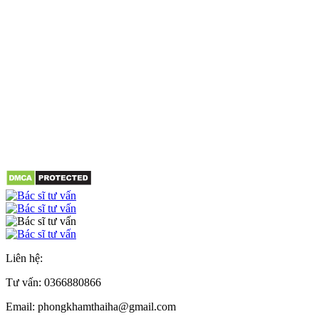
Liên hệ:
Tư vấn:
0366880866
Email: phongkhamthaiha@gmail.com