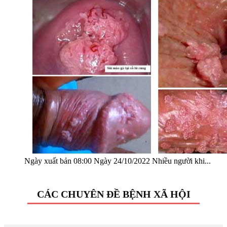
Ngày xuất bản 08:00 Ngày 24/10/2022 Nhiều người khi...
CÁC CHUYÊN ĐỀ BỆNH XÃ HỘI