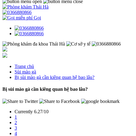
Gọi
Trang chủ
Sùi mào gà
Bị sùi mào gà cần kiêng quan hệ bao lâu?
Bị sùi mào gà cần kiêng quan hệ bao lâu?
Currently 6.27/10
1
2
3
4