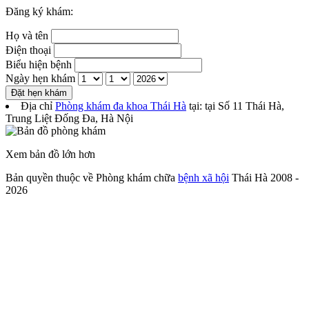
Đăng ký khám:
Họ và tên
Điện thoại
Biểu hiện bệnh
Ngày hẹn khám
Đặt hẹn khám
Địa chỉ
Phòng khám đa khoa Thái Hà
tại: tại
Số 11 Thái Hà,
Trung Liệt Đống Đa
,
Hà Nội
Xem bản đồ lớn hơn
Bản quyền thuộc về Phòng khám chữa
bệnh xã hội
Thái Hà 2008 -
2026