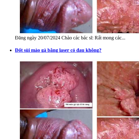
Đăng ngày 20/07/2024 Chào các bác sĩ: Rất mong các...
Đốt sùi mào gà bằng laser có đau không?