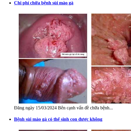
Chi phí chữa bệnh sùi mào gà
Đăng ngày 15/03/2024 Bên cạnh vấn đề chữa bệnh...
Bệnh sùi mào gà có thể sinh con được không