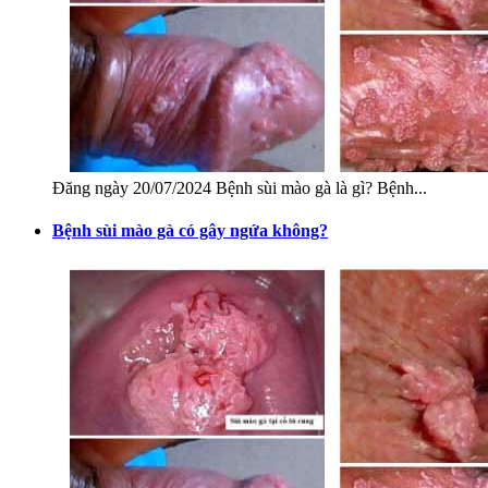
Đăng ngày 20/07/2024 Bệnh sùi mào gà là gì? Bệnh...
Bệnh sùi mào gà có gây ngứa không?