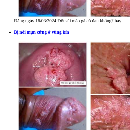
Đăng ngày 16/03/2024 Đốt sùi mào gà có đau không? hay...
Bị nổi mụn cứng ở vùng kín